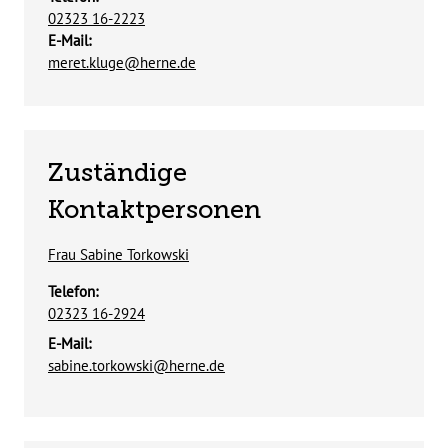
02323 16-2223
E-Mail:
meret.kluge@herne.de
Zuständige
Kontaktpersonen
Frau Sabine Torkowski
Telefon:
02323 16-2924
E-Mail:
sabine.torkowski@herne.de