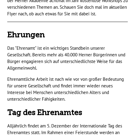
der Herner Akademie achtmal im Jahr kostenlose Workshops zu
verschiedenen Themen an. Schauen Sie doch mal im aktuellen
Flyer nach, ob auch etwas für Sie mit dabei ist.
Beschreibung
Ehrungen
Das "Ehrenamt" ist ein wichtiges Standbein unserer
Gesellschaft. Bereits mehr als 40.000 Herner Bürgerinnen und
Bürger engagieren sich auf unterschiedlichste Weise für das
Allgemeinwohl.
Ehrenamtliche Arbeit ist nach wie vor von großer Bedeutung
für unsere Gesellschaft und findet immer wieder neues
Interesse bei Menschen unterschiedlichen Alters und
unterschiedlicher Fähigkeiten.
Tag des Ehrenamtes
Alljährlich findet am 5. Dezember der Internationale Tag des
Ehrenamtes statt. Im Rahmen einer Feierstunde werden an