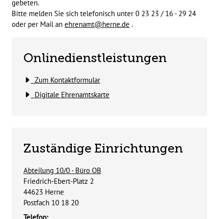
gebeten.
Bitte melden Sie sich telefonisch unter 0 23 23 / 16 - 29 24
oder per Mail an
ehrenamt@herne.de
.
Onlinedienstleistungen
Zum Kontaktformular
Digitale Ehrenamtskarte
Zuständige Einrichtungen
Abteilung 10/0 - Büro OB
Straße:
Hausnummer:
Friedrich-Ebert-Platz
2
PLZ:
Ort:
44623
Herne
Postfach 10 18 20
Telefon: