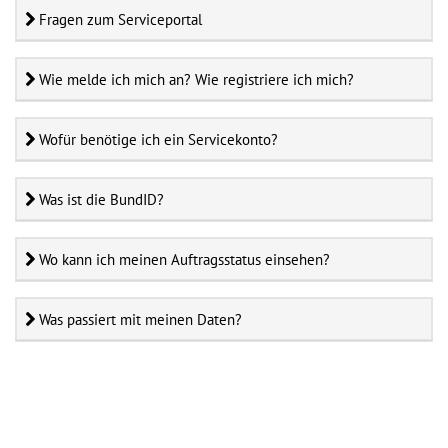
Fragen zum Serviceportal
Fragen zum Serviceportal
Wie melde ich mich an? Wie registriere ich mich?
Wie melde ich mich an? Wie regi
Wofür benötige ich ein Servicekonto?
Wofür benötige ich ein Servicek
Was ist die BundID?
Was ist die BundID?
Wo kann ich meinen Auftragsstatus einsehen?
Wo kann ich meinen Auftragssta
Was passiert mit meinen Daten?
Was passiert mit meinen Daten?