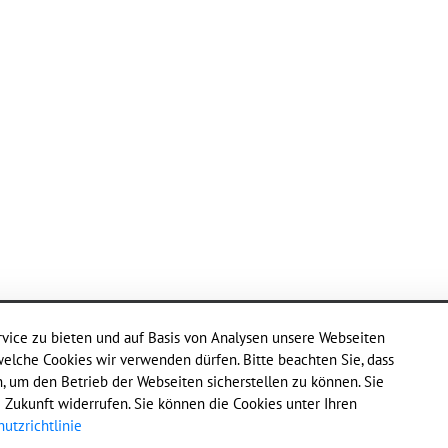
Impressum
vice zu bieten und auf Basis von Analysen unsere Webseiten
Datenschutz
welche Cookies wir verwenden dürfen. Bitte beachten Sie, dass
Kontakt
 um den Betrieb der Webseiten sicherstellen zu können. Sie
Cookie-Richtlinie
e Zukunft widerrufen. Sie können die Cookies unter Ihren
utzrichtlinie