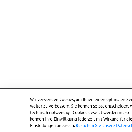
Wir verwenden Cookies, um Ihnen einen optimalen Ser
weiter zu verbessern. Sie können selbst entscheiden, 
technisch notwendige Cookies gesetzt werden müssen,
Friedrich-Ebert-Platz 2
können Ihre Einwilligung jederzeit mit Wirkung für di
44623 Herne
Einstellungen anpassen.
Besuchen Sie unsere Datensch