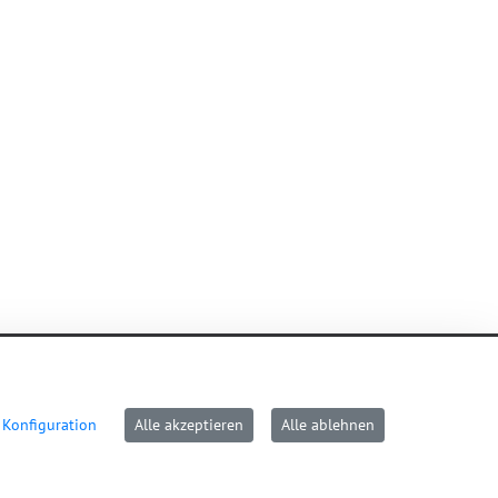
Konfiguration
Alle akzeptieren
Alle ablehnen