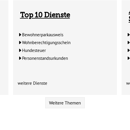
Top 10 Dienste
Bewohnerparkausweis
Wohnberechtigungsschein
Hundesteuer
Personenstandsurkunden
weitere Dienste
w
Zum Inhalt der Kachel "Top 10 Dienste"
Zu
Weitere Themen