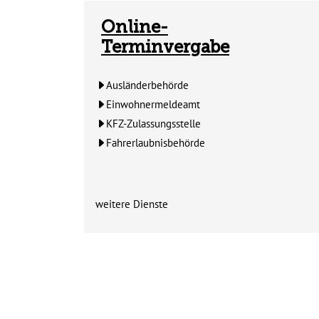
Online-
Terminvergabe
Ausländerbehörde
Einwohnermeldeamt
KFZ-Zulassungsstelle
Fahrerlaubnisbehörde
weitere Dienste
Zum Inhalt der Kachel "Online-Terminvergabe"