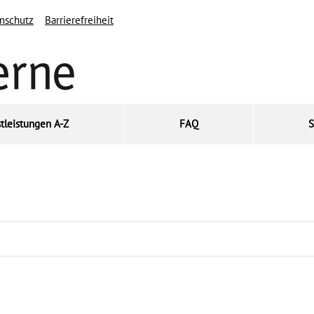
nschutz
Barrierefreiheit
tleistungen A-Z
FAQ
S