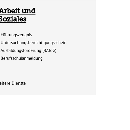
Arbeit und
Soziales
Führungszeugnis
Untersuchungsberechtigungsschein
Ausbildungsförderung (BAföG)
Berufsschulanmeldung
eitere Dienste
m Inhalt der Kachel "Arbeit und Soziales"