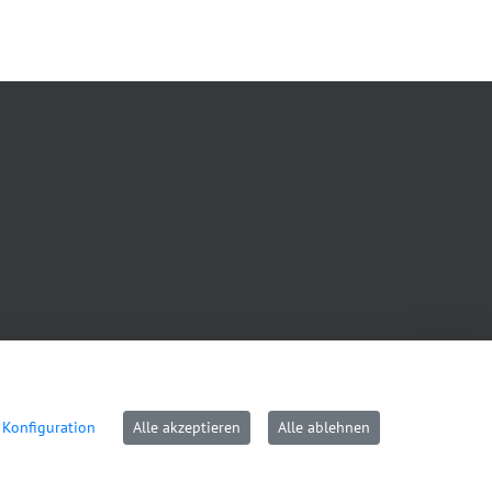
Konfiguration
Alle akzeptieren
Alle ablehnen