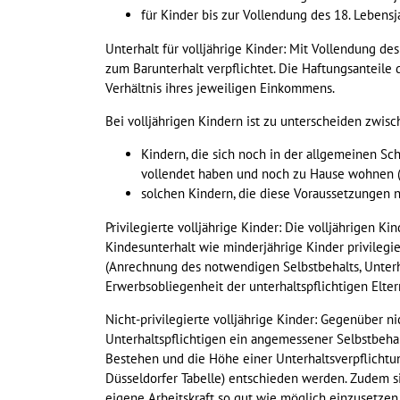
für Kinder bis zur Vollendung des 18. Lebensj
Unterhalt für volljährige Kinder: Mit Vollendung des
zum Barunterhalt verpflichtet. Die Haftungsanteile 
Verhältnis ihres jeweiligen Einkommens.
Bei volljährigen Kindern ist zu unterscheiden zwis
Kindern, die sich noch in der allgemeinen Sch
vollendet haben und noch zu Hause wohnen (pr
solchen Kindern, die diese Voraussetzungen ni
Privilegierte volljährige Kinder: Die volljährigen Ki
Kindesunterhalt wie minderjährige Kinder privilegie
(Anrechnung des notwendigen Selbstbehalts, Unterha
Erwerbsobliegenheit der unterhaltspflichtigen Eltern
Nicht-privilegierte volljährige Kinder: Gegenüber n
Unterhaltspflichtigen ein angemessener Selbstbehalt
Bestehen und die Höhe einer Unterhaltsverpflichtun
Düsseldorfer Tabelle) entschieden werden. Zudem si
eigene Arbeitskraft so gut wie möglich einzusetzen