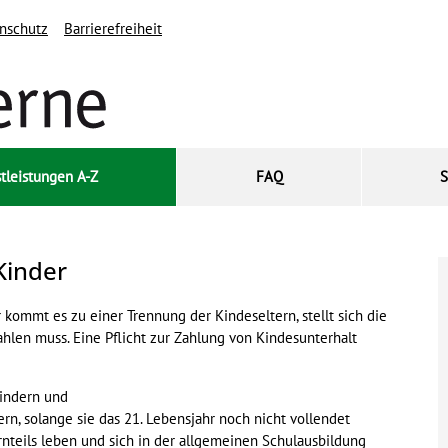
nschutz
Barrierefreiheit
tleistungen A-Z
FAQ
S
Kinder
kommt es zu einer Trennung der Kindeseltern, stellt sich die
hlen muss. Eine Pflicht zur Zahlung von Kindesunterhalt
indern und
rn, solange sie das 21. Lebensjahr noch nicht vollendet
rnteils leben und sich in der allgemeinen Schulausbildung