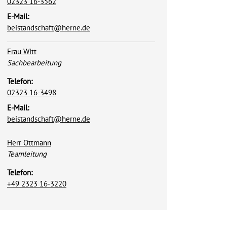
02323 16-3562
E-Mail:
beistandschaft@herne.de
Frau Witt
Position:
Sachbearbeitung
Telefon:
02323 16-3498
E-Mail:
beistandschaft@herne.de
Herr Ottmann
Position:
Teamleitung
Telefon:
+49 2323 16-3220