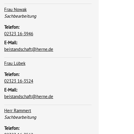
Frau Nowak
Position:
Sachbearbeitung
Telefon:
02323 16-3946
E-Mail:
beistandschaft@herne.de
Frau Lübek
Telefon:
02323 16-3524
E-Mail:
beistandschaft@herne.de
Herr Rammert
Position:
Sachbearbeitung
Telefon: