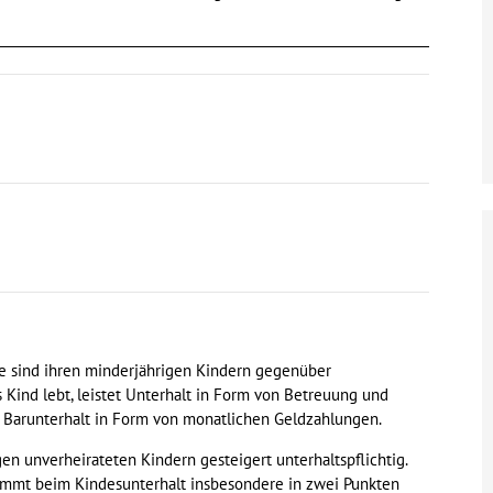
ile sind ihren minderjährigen Kindern gegenüber
as Kind lebt, leistet Unterhalt in Form von Betreuung und
et Barunterhalt in Form von monatlichen Geldzahlungen.
en unverheirateten Kindern gesteigert unterhaltspflichtig.
ommt beim Kindesunterhalt insbesondere in zwei Punkten