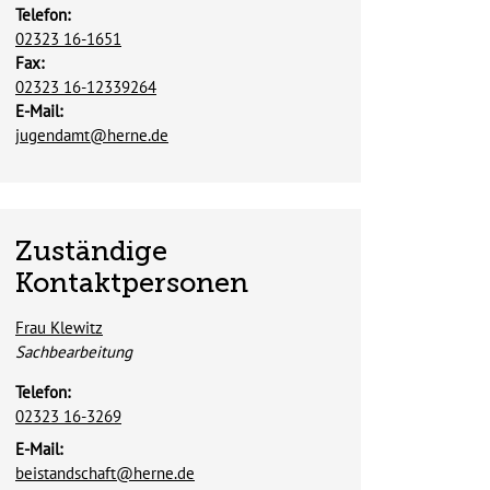
Telefon:
02323 16-1651
Fax:
02323 16-12339264
E-Mail:
jugendamt@herne.de
Zuständige
Kontaktpersonen
Frau Klewitz
Position:
Sachbearbeitung
Telefon:
02323 16-3269
E-Mail:
beistandschaft@herne.de