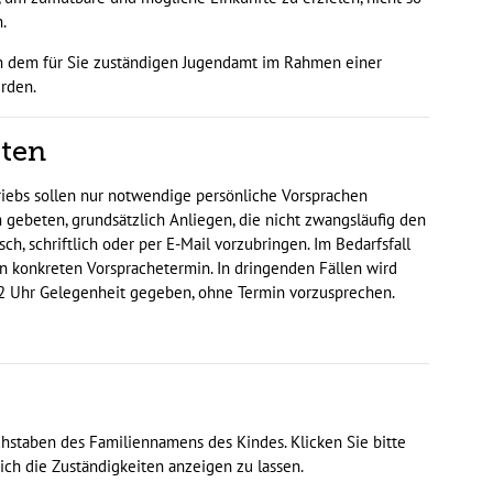
.
on dem für Sie zuständigen Jugendamt im Rahmen einer
rden.
iten
riebs sollen nur notwendige persönliche Vorsprachen
gebeten, grundsätzlich Anliegen, die nicht zwangsläufig den
ch, schriftlich oder per E-Mail vorzubringen. Im Bedarfsfall
en konkreten Vorsprachetermin. In dringenden Fällen wird
 12 Uhr Gelegenheit gegeben, ohne Termin vorzusprechen.
hstaben des Familiennamens des Kindes. Klicken Sie bitte
ch die Zuständigkeiten anzeigen zu lassen.