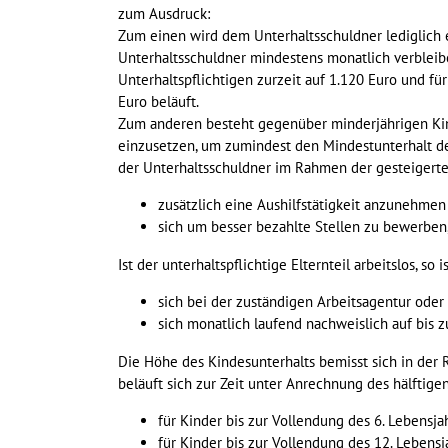
zum Ausdruck:
Zum einen wird dem Unterhaltsschuldner lediglich 
Unterhaltsschuldner mindestens monatlich verbleibe
Unterhaltspflichtigen zurzeit auf 1.120 Euro und fü
Euro beläuft.
Zum anderen besteht gegenüber minderjährigen Kinde
einzusetzen, um zumindest den Mindestunterhalt des
der Unterhaltsschuldner im Rahmen der gesteigerte
zusätzlich eine Aushilfstätigkeit anzunehmen
sich um besser bezahlte Stellen zu bewerben
Ist der unterhaltspflichtige Elternteil arbeitslos, so
sich bei der zuständigen Arbeitsagentur oder
sich monatlich laufend nachweislich auf bis z
Die Höhe des Kindesunterhalts bemisst sich in der 
beläuft sich zur Zeit unter Anrechnung des hälftige
für Kinder bis zur Vollendung des 6. Lebensja
für Kinder bis zur Vollendung des 12. Lebensj