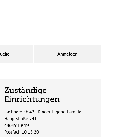
uche
Anmelden
Zuständige
Einrichtungen
Fachbereich 42 - Kinder-Jugend-Familie
Straße:
Hausnummer:
Hauptstraße
241
PLZ:
Ort:
44649
Herne
Postfach 10 18 20