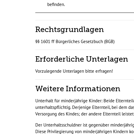
befinden.
Rechtsgrundlagen
§§ 1601
ff
Bürgerliches Gesetzbuch (BGB)
Erforderliche Unterlagen
Vorzulegende Unterlagen bitte erfragen!
Weitere Informationen
Unterhalt für minderjährige Kinder: Beide Elternte
unterhaltspflichtig. Derjenige Elternteil, bei dem d
Versorgung des Kindes; der andere Elternteil leist
Der Unterhaltsschuldner ist gegenüber minderjährig
Diese Privilegierung von minderjährigen Kindern k