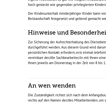
hoch gesteckt wie gegenüber privilegierten Kindern
Der Kindesunterhalt minderjähriger Kinder kann v
Beistandschaft festgesetzt und geltend gemacht we
Hinweise und Besonderhe
Zur Sicherung der Aufrechterhaltung des Dienstbet
durchgeführt werden. Aus diesem Grund wird darum 
persönlichen Kontakt erfordern, erst einmal telefonis
vereinbart der/die Sachbearbeiter/in mit Ihnen ein
Ihnen jeweils am Donnerstag in der Zeit von 8 bis
An wen wenden
Die Zuständigkeit richtet sich nach dem Anfangsbuc
rechts auf den Namen der/des Mitarbeitenden, um si