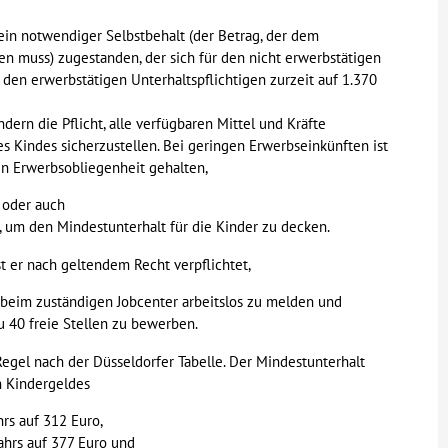
ein notwendiger Selbstbehalt (der Betrag, der dem
n muss) zugestanden, der sich für den nicht erwerbstätigen
r den erwerbstätigen Unterhaltspflichtigen zurzeit auf 1.370
rn die Pflicht, alle verfügbaren Mittel und Kräfte
 Kindes sicherzustellen. Bei geringen Erwerbseinkünften ist
n Erwerbsobliegenheit gehalten,
 oder auch
, um den Mindestunterhalt für die Kinder zu decken.
 ist er nach geltendem Recht verpflichtet,
 beim zuständigen Jobcenter arbeitslos zu melden und
u 40 freie Stellen zu bewerben.
Regel nach der Düsseldorfer Tabelle. Der Mindestunterhalt
n Kindergeldes
hrs auf 312 Euro,
ahrs auf 377 Euro und