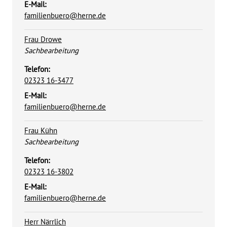
E-Mail:
familienbuero@herne.de
Frau Drowe
Position:
Sachbearbeitung
Telefon:
02323 16-3477
E-Mail:
familienbuero@herne.de
Frau Kühn
Position:
Sachbearbeitung
Telefon:
02323 16-3802
E-Mail:
familienbuero@herne.de
Herr Närrlich