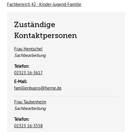
Fachbereich 42 - Kinder-Jugend-Familie
Zuständige
Kontaktpersonen
Frau Hentschel
Position:
Sachbearbeitung
Telefon:
02323 16-3617
E-Mail:
familienbuero@herne.de
Frau Taubenheim
Position:
Sachbearbeitung
Telefon:
02323 16-3558