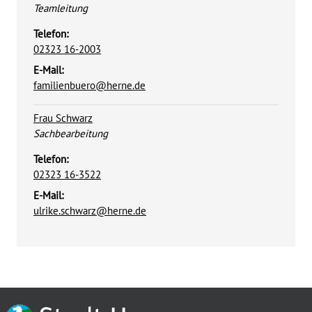
Position:
Teamleitung
Telefon:
02323 16-2003
E-Mail:
familienbuero@herne.de
Frau Schwarz
Position:
Sachbearbeitung
Telefon:
02323 16-3522
E-Mail:
ulrike.schwarz@herne.de